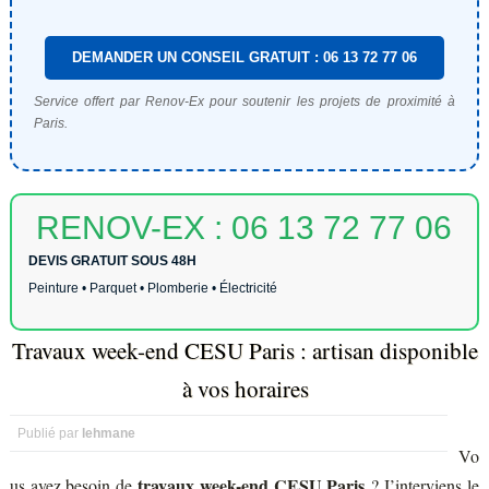
DEMANDER UN CONSEIL GRATUIT : 06 13 72 77 06
Service offert par Renov-Ex pour soutenir les projets de proximité à
Paris.
RENOV-EX : 06 13 72 77 06
DEVIS GRATUIT SOUS 48H
Peinture • Parquet • Plomberie • Électricité
Travaux week-end CESU Paris : artisan disponible
à vos horaires
Publié par
lehmane
Vo
travaux week-end CESU Paris
us avez besoin de
? J’interviens le