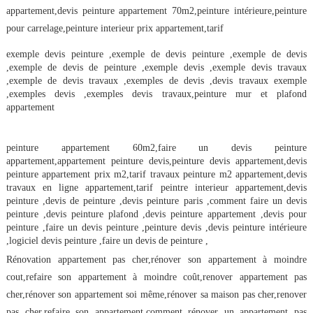
appartement,devis peinture appartement 70m2,peinture intérieure,peinture 
pour carrelage,peinture interieur prix appartement,tarif
exemple devis peinture ,exemple de devis peinture ,exemple de devis 
,exemple de devis de peinture ,exemple devis ,exemple devis travaux 
,exemple de devis travaux ,exemples de devis ,devis travaux exemple 
,exemples devis ,exemples devis travaux,peinture mur et plafond 
appartement
peinture appartement 60m2,faire un devis peinture 
appartement,appartement peinture devis,peinture devis appartement,devis 
peinture appartement prix m2,tarif travaux peinture m2 appartement,devis 
travaux en ligne appartement,tarif peintre interieur appartement,devis 
peinture ,devis de peinture ,devis peinture paris ,comment faire un devis 
peinture ,devis peinture plafond ,devis peinture appartement ,devis pour 
peinture ,faire un devis peinture ,peinture devis ,devis peinture intérieure 
,logiciel devis peinture ,faire un devis de peinture ,
Rénovation appartement pas cher,rénover son appartement à moindre 
cout,refaire son appartement à moindre coût,renover appartement pas 
cher,rénover son appartement soi même,rénover sa maison pas cher,renover 
pas cher,refaire son appartement,comment rénover un appartement pas 