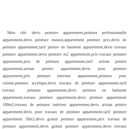
Mots clés :devis peinture appartement,peinture professionnelle 
appartement,devis peinture maison,appartement peinture prix,devis de 
peinture appartement,tarif peintre en batiment appartement,devis travaux 
peinture appartement,devis peinture m2 appartement,prix travaux peinture 
appartement,prix de peinture appartement,tarif artisan peintre 
appartement,artisan peintre appartement,devis pour peinture 
appartement,prix peinture interieur appartement,peinture pour 
cuisine,peinture acrylique,devis travaux de peinture appartement,tarif 
travaux  peinture appartement,devis peinture en batiment 
appartement,travaux peinture appartement,devis peinture appartement 
100m2,travaux de peinture intérieur appartement,devis artisan peintre 
appartement,devis pour travaux de peinture appartement,tarif peinture 
appartement 50m2,devis gratuit peinture appartement,prix travaux de 
peinture appartement,devis gratuit peinture appartement,devis travaux 