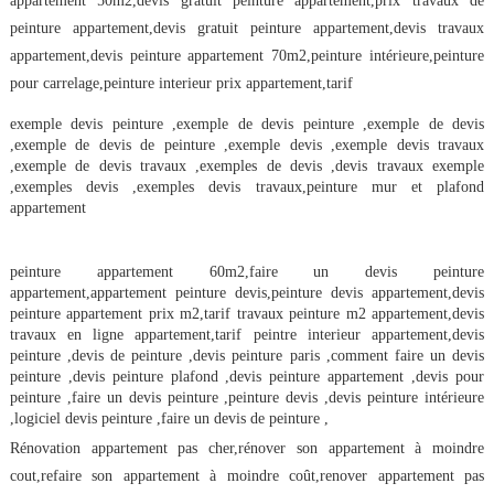
appartement 50m2,devis gratuit peinture appartement,prix travaux de 
peinture appartement,devis gratuit peinture appartement,devis travaux 
appartement,devis peinture appartement 70m2,peinture intérieure,peinture 
pour carrelage,peinture interieur prix appartement,tarif
exemple devis peinture ,exemple de devis peinture ,exemple de devis 
,exemple de devis de peinture ,exemple devis ,exemple devis travaux 
,exemple de devis travaux ,exemples de devis ,devis travaux exemple 
,exemples devis ,exemples devis travaux,peinture mur et plafond 
appartement
peinture appartement 60m2,faire un devis peinture 
appartement,appartement peinture devis,peinture devis appartement,devis 
peinture appartement prix m2,tarif travaux peinture m2 appartement,devis 
travaux en ligne appartement,tarif peintre interieur appartement,devis 
peinture ,devis de peinture ,devis peinture paris ,comment faire un devis 
peinture ,devis peinture plafond ,devis peinture appartement ,devis pour 
peinture ,faire un devis peinture ,peinture devis ,devis peinture intérieure 
,logiciel devis peinture ,faire un devis de peinture ,
Rénovation appartement pas cher,rénover son appartement à moindre 
cout,refaire son appartement à moindre coût,renover appartement pas 