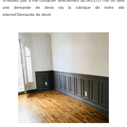
N'hésitez pas à me contacter directement au:0613727706 ou faire
une demande de devis via la rubrique de notre site
internet'Demande de devis'