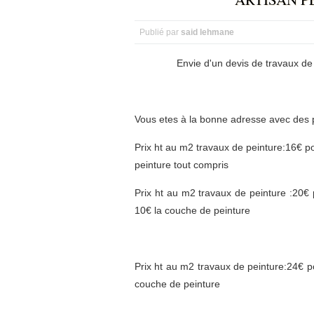
Publié par
said lehmane
Envie d'un devis de travaux de pein
Vous etes à la bonne adresse avec des 
Prix ht au m2 travaux de peinture:16€ p
peinture tout compris
Prix ht au m2 travaux de peinture :20€
10€ la couche de peinture
Prix ht au m2 travaux de peinture:24€ p
couche de peinture