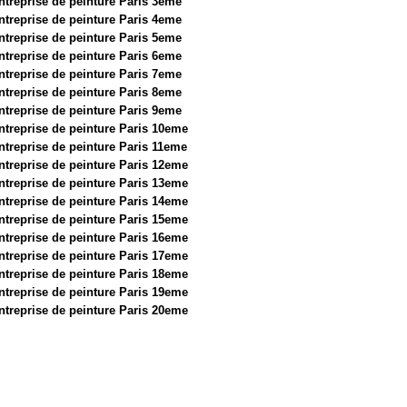
ntreprise de peinture Paris 3eme
ntreprise de peinture Paris 4eme
ntreprise de peinture Paris 5eme
ntreprise de peinture Paris 6eme
ntreprise de peinture Paris 7eme
ntreprise de peinture Paris 8eme
ntreprise de peinture Paris 9eme
ntreprise de peinture Paris 10eme
ntreprise de peinture Paris 11eme
ntreprise de peinture Paris 12eme
ntreprise de peinture Paris 13eme
ntreprise de peinture Paris 14eme
ntreprise de peinture Paris 15eme
ntreprise de peinture Paris 16eme
ntreprise de peinture Paris 17eme
ntreprise de peinture Paris 18eme
ntreprise de peinture Paris 19eme
ntreprise de peinture Paris 20eme