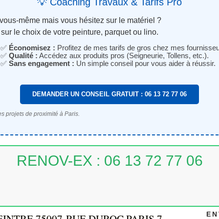
💡 Coaching Travaux & Tarifs Pro
 vous-même mais vous hésitez sur le matériel ?
sur le choix de votre peinture, parquet ou lino.
✅
Économisez :
Profitez de mes tarifs de gros chez mes fournisseu
✅
Qualité :
Accédez aux produits pros (Seigneurie, Tollens, etc.).
✅
Sans engagement :
Un simple conseil pour vous aider à réussir.
DEMANDER UN CONSEIL GRATUIT : 06 13 72 77 06
s projets de proximité à Paris.
RENOV-EX : 06 13 72 77 06
EN
EINTRE 75007-RUE DUROC,PARIS 7