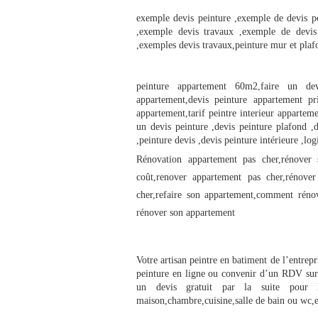
exemple devis peinture ,exemple de devis pe
,exemple devis travaux ,exemple de devis
,exemples devis travaux,peinture mur et pla
peinture appartement 60m2,faire un devi
appartement,devis peinture appartement pr
appartement,tarif peintre interieur apparteme
un devis peinture ,devis peinture plafond ,d
,peinture devis ,devis peinture intérieure ,log
Rénovation appartement pas cher,rénover 
coût,renover appartement pas cher,rénove
cher,refaire son appartement,comment réno
rénover son appartement
Votre artisan peintre en batiment de l’entrep
peinture en ligne ou convenir d’un RDV sur l
un devis gratuit par la suite pour l
maison,chambre,cuisine,salle de bain ou wc