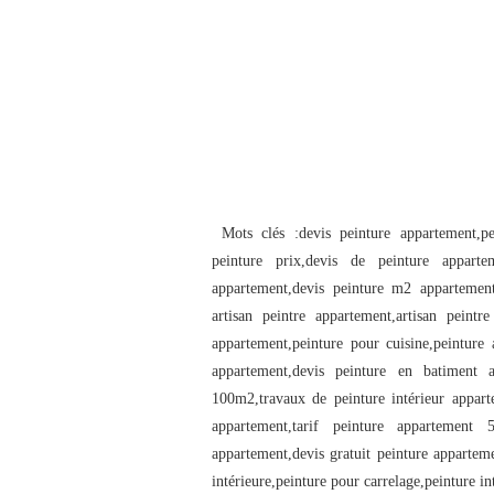
Mots clés :devis peinture appartement,pe
peinture prix,devis de peinture appartem
appartement,devis peinture m2 appartement,
artisan peintre appartement,artisan peintr
appartement,peinture pour cuisine,peinture 
appartement,devis peinture en batiment a
100m2,travaux de peinture intérieur apparte
appartement,tarif peinture appartement 
appartement,devis gratuit peinture appartem
intérieure,peinture pour carrelage,peinture in