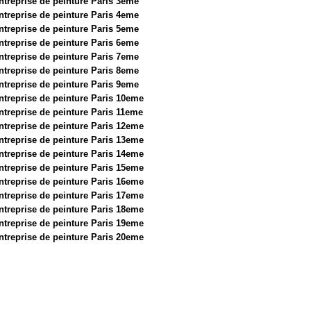
ntreprise de peinture Paris 3eme
ntreprise de peinture Paris 4eme
ntreprise de peinture Paris 5eme
ntreprise de peinture Paris 6eme
ntreprise de peinture Paris 7eme
ntreprise de peinture Paris 8eme
ntreprise de peinture Paris 9eme
ntreprise de peinture Paris 10eme
ntreprise de peinture Paris 11eme
ntreprise de peinture Paris 12eme
ntreprise de peinture Paris 13eme
ntreprise de peinture Paris 14eme
ntreprise de peinture Paris 15eme
ntreprise de peinture Paris 16eme
ntreprise de peinture Paris 17eme
ntreprise de peinture Paris 18eme
ntreprise de peinture Paris 19eme
ntreprise de peinture Paris 20eme