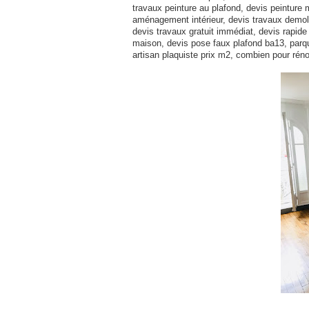
travaux peinture au plafond, devis peinture m
aménagement intérieur, devis travaux demoli
devis travaux gratuit immédiat, devis rapide 
maison, devis pose faux plafond ba13, parque
artisan plaquiste prix m2, combien pour ré