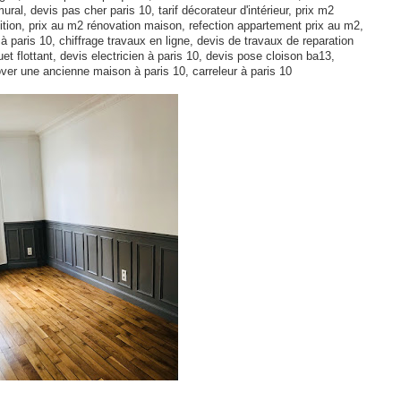
ural, devis pas cher paris 10, tarif décorateur d'intérieur, prix m2
tion, prix au m2 rénovation maison, refection appartement prix au m2,
à paris 10, chiffrage travaux en ligne, devis de travaux de reparation
t flottant, devis electricien à paris 10, devis pose cloison ba13,
nover une ancienne maison à paris 10,
carreleur à paris 10