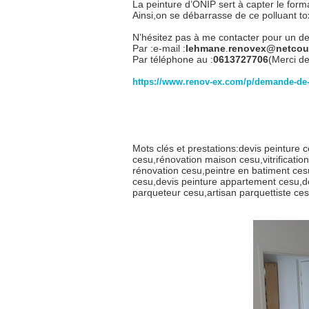
La peinture d’ONIP sert à capter le form
Ainsi,on se débarrasse de ce polluant t
N’hésitez pas à me contacter pour un dev
Par :e-mail :
lehmane
.
renovex@netcour
Par téléphone au :
0613727706
(Merci de
https://www.renov-ex.com/p/demande-de-
Mots clés et prestations:devis peinture 
cesu,rénovation maison cesu,vitrificati
rénovation cesu,peintre en batiment ces
cesu,devis peinture appartement cesu,dev
parqueteur cesu,artisan parquettiste ce