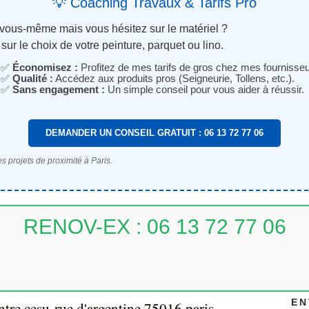
💡 Coaching Travaux & Tarifs Pro
 vous-même mais vous hésitez sur le matériel ?
sur le choix de votre peinture, parquet ou lino.
✅
Économisez :
Profitez de mes tarifs de gros chez mes fournisseu
✅
Qualité :
Accédez aux produits pros (Seigneurie, Tollens, etc.).
✅
Sans engagement :
Un simple conseil pour vous aider à réussir.
DEMANDER UN CONSEIL GRATUIT : 06 13 72 77 06
s projets de proximité à Paris.
RENOV-EX : 06 13 72 77 06
EN
intre cesu-rue d'argentine,75016 paris