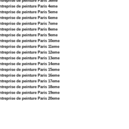
ntreprise de peinture Paris 3eme
ntreprise de peinture Paris 4eme
ntreprise de peinture Paris 5eme
ntreprise de peinture Paris 6eme
ntreprise de peinture Paris 7eme
ntreprise de peinture Paris 8eme
ntreprise de peinture Paris 9eme
ntreprise de peinture Paris 10eme
ntreprise de peinture Paris 11eme
ntreprise de peinture Paris 12eme
ntreprise de peinture Paris 13eme
ntreprise de peinture Paris 14eme
ntreprise de peinture Paris 15eme
ntreprise de peinture Paris 16eme
ntreprise de peinture Paris 17eme
ntreprise de peinture Paris 18eme
ntreprise de peinture Paris 19eme
ntreprise de peinture Paris 20eme