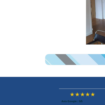
★★★★★
Avis Google : 5/5