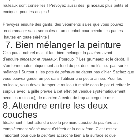
rouleaux sont conseillés ! Prévoyez aussi des
pinceaux
plus petits et
coniques pour les angles !
Prévoyez ensuite des gants, des vêtements sales que vous pouvez
endommager sans scrupules et un escabot pour peindre les parties
hautes en toute sérénité !
7. Bien mélanger la peinture
Cela parait naturel mais il faut bien mélanger la
peinture
avant
d’enduire
pinceaux
et
rouleaux
. Pourquoi ? Les grumeaux et le dépôt. Il
s’en forme automatiquement au fond du pot donc ne lésinez pas sur le
mélange ! Surtout si les pots de
peinture
ne datent pas d’hier. Sachez que
vous pouvez garder un pot sans l’utiliser une petite année. Pour les
rouleaux, vous devez tremper le rouleau à moitié dans le pot et retirer le
surplus avec la grille prévue à cet effet (et vendue systématiquement
avec les rouleaux), de manière à éviter de trop asperger le mur.
8. Attendre entre les deux
couches
Idéalement il faut attendre que la première
couche de peinture
ait
complètement séché avant d’effectuer la deuxième. C’est assez
important pour que la
peinture
accroche bien à la surface et que