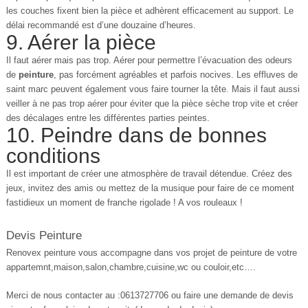
les couches fixent bien la pièce et adhèrent efficacement au support. Le
délai recommandé est d’une douzaine d’heures.
9. Aérer la pièce
Il faut aérer mais pas trop. Aérer pour permettre l’évacuation des odeurs
de
peinture
, pas forcément agréables et parfois nocives. Les effluves de
saint marc peuvent également vous faire tourner la tête. Mais il faut aussi
veiller à ne pas trop aérer pour éviter que la pièce sèche trop vite et créer
des décalages entre les différentes parties peintes.
10. Peindre dans de bonnes
conditions
Il est important de créer une atmosphère de travail détendue. Créez des
jeux, invitez des amis ou mettez de la musique pour faire de ce moment
fastidieux un moment de franche rigolade ! A vos rouleaux !
Devis Peinture
Renovex peinture vous accompagne dans vos projet de peinture de votre
appartemnt,maison,salon,chambre,cuisine,wc ou couloir,etc….
Merci de nous contacter au :0613727706 ou faire une demande de devis