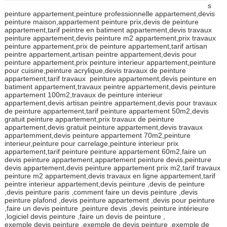
s
peinture appartement,peinture professionnelle appartement,devis
peinture maison,appartement peinture prix,devis de peinture
appartement,tarif peintre en batiment appartement,devis travaux
peinture appartement,devis peinture m2 appartement,prix travaux
peinture appartement,prix de peinture appartement,tarif artisan
peintre appartement,artisan peintre appartement,devis pour
peinture appartement,prix peinture interieur appartement,peinture
pour cuisine,peinture acrylique,devis travaux de peinture
appartement,tarif travaux peinture appartement,devis peinture en
batiment appartement,travaux peintre appartement,devis peinture
appartement 100m2,travaux de peinture interieur
appartement,devis artisan peintre appartement,devis pour travaux
de peinture appartement,tarif peinture appartement 50m2,devis
gratuit peinture appartement,prix travaux de peinture
appartement,devis gratuit peinture appartement,devis travaux
appartemment,devis peinture appartement 70m2,peinture
interieur,peinture pour carrelage,peinture interieur prix
appartement,tarif peinture peinture appartement 60m2,faire un
devis peinture appartement,appartement peinture devis,peinture
devis appartement,devis peinture appartement prix m2,tarif travaux
peinture m2 appartement,devis travaux en ligne appartement,tarif
peintre interieur appartement,devis peinture ,devis de peinture
,devis peinture paris ,comment faire un devis peinture ,devis
peinture plafond ,devis peinture appartement ,devis pour peinture
,faire un devis peinture ,peinture devis ,devis peinture intérieure
,logiciel devis peinture ,faire un devis de peinture ,
exemple devis peinture ,exemple de devis peinture ,exemple de