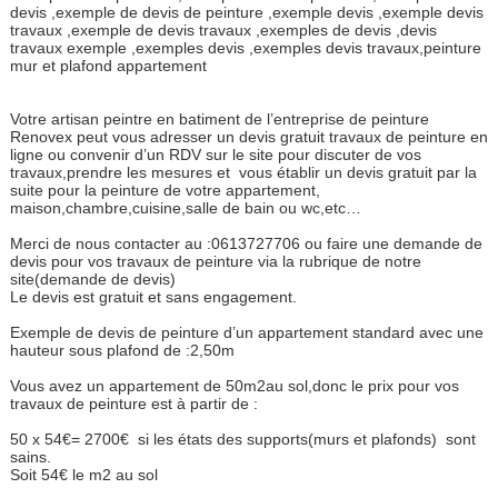
devis ,exemple de devis de peinture ,exemple devis ,exemple devis
travaux ,exemple de devis travaux ,exemples de devis ,devis
travaux exemple ,exemples devis ,exemples devis travaux,peinture
mur et plafond appartement
Votre artisan peintre en batiment de l’entreprise de peinture
Renovex peut vous adresser un devis gratuit travaux de peinture en
ligne ou convenir d’un RDV sur le site pour discuter de vos
travaux,prendre les mesures et vous établir un devis gratuit par la
suite pour la peinture de votre appartement,
maison,chambre,cuisine,salle de bain ou wc,etc…
Merci de nous contacter au :0613727706 ou faire une demande de
devis pour vos travaux de peinture via la rubrique de notre
site(demande de devis)
Le devis est gratuit et sans engagement.
Exemple de devis de peinture d’un appartement standard avec une
hauteur sous plafond de :2,50m
Vous avez un appartement de 50m2au sol,donc le prix pour vos
travaux de peinture est à partir de :
50 x 54€= 2700€ si les états des supports(murs et plafonds) sont
sains.
Soit 54€ le m2 au sol