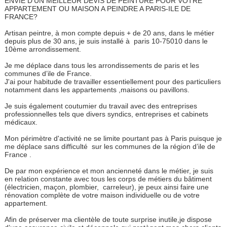
ENVIE D’UN MEILLEUR DEVIS DE PEINTURE POUR VOTRE
APPARTEMENT OU MAISON A PEINDRE A PARIS-ILE DE
FRANCE?
Artisan peintre, à mon compte depuis + de 20 ans, dans le métier
depuis plus de 30 ans, je suis installé à paris 10-75010 dans le
10ème arrondissement.
Je me déplace dans tous les arrondissements de paris et les
communes d’ile de France.
J'ai pour habitude de travailler essentiellement pour des particuliers
notamment dans les appartements ,maisons ou pavillons.
Je suis également coutumier du travail avec des entreprises
professionnelles tels que divers syndics, entreprises et cabinets
médicaux.
Mon périmètre d'activité ne se limite pourtant pas à Paris puisque je
me déplace sans difficulté sur les communes de la région d’ile de
France .
De par mon expérience et mon ancienneté dans le métier, je suis
en relation constante avec tous les corps de métiers du bâtiment
(électricien, maçon, plombier, carreleur), je peux ainsi faire une
rénovation complète de votre maison individuelle ou de votre
appartement.
Afin de préserver ma clientèle de toute surprise inutile,je dispose