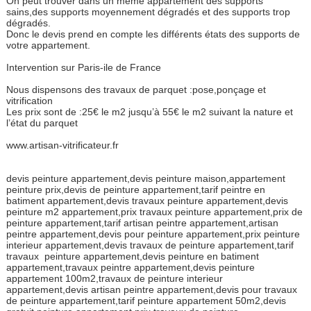
On peut trouver dans un meme appartement des supports
sains,des supports moyennement dégradés et des supports trop
dégradés.
Donc le devis prend en compte les différents états des supports de
votre appartement.
Intervention sur Paris-ile de France
Nous dispensons des travaux de parquet :pose,ponçage et
vitrification
Les prix sont de :25€ le m2 jusqu’à 55€ le m2 suivant la nature et
l’état du parquet
www.artisan-vitrificateur.fr
devis peinture appartement,devis peinture maison,appartement
peinture prix,devis de peinture appartement,tarif peintre en
batiment appartement,devis travaux peinture appartement,devis
peinture m2 appartement,prix travaux peinture appartement,prix de
peinture appartement,tarif artisan peintre appartement,artisan
peintre appartement,devis pour peinture appartement,prix peinture
interieur appartement,devis travaux de peinture appartement,tarif
travaux peinture appartement,devis peinture en batiment
appartement,travaux peintre appartement,devis peinture
appartement 100m2,travaux de peinture interieur
appartement,devis artisan peintre appartement,devis pour travaux
de peinture appartement,tarif peinture appartement 50m2,devis