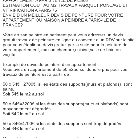
APPARTEMENT A PARIS 75-ILE DE France
ESTIMATION COUT AU M2 TRAVAUX PARQUET PONCAGE ET
VITRIFICATION A PARIS 75
ENVIE D’UN MEILLEUR DEVIS DE PEINTURE POUR VOTRE
APPARTEMENT OU MAISON A PEINDRE A PARIS-ILE DE
FRANCE?
Votre artisan peintre en batiment peut vous adresser un devis
gratuit travaux de peinture en ligne ou convenir d’un RDV sur le site
pour vous établir un devis gratuit par la suite pour la peinture de
votre appartement, maison,chambre,cuisine,salle de bain ou
wc,etc…
Exemple de devis de peinture d’un appartement :
Vous avez un appartement de 50m2au sol,donc le prix pour vos
travaux de peinture est à partir de :
50 x 54€= 2700€ si les états des supports(murs et plafonds) sont
sains.
Soit 54€ le m2 au sol
50 x 64€=3200€ si les états des supports(murs et plafonds) sont
moyennement dégradés.
Soit 64€ le m2 au sol
50 x 84€=4700€ si les états des supports sont trop dégradés.
Soit 84€ le m2 au sol