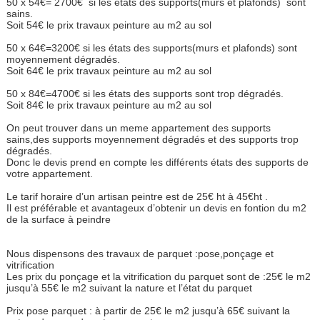
50 x 54€= 2700€ si les états des supports(murs et plafonds) sont
sains.
Soit 54€ le prix travaux peinture au m2 au sol
50 x 64€=3200€ si les états des supports(murs et plafonds) sont
moyennement dégradés.
Soit 64€ le prix travaux peinture au m2 au sol
50 x 84€=4700€ si les états des supports sont trop dégradés.
Soit 84€ le prix travaux peinture au m2 au sol
On peut trouver dans un meme appartement des supports
sains,des supports moyennement dégradés et des supports trop
dégradés.
Donc le devis prend en compte les différents états des supports de
votre appartement.
Le tarif horaire d’un artisan peintre est de 25€ ht à 45€ht .
Il est préférable et avantageux d’obtenir un devis en fontion du m2
de la surface à peindre
Nous dispensons des travaux de parquet :pose,ponçage et
vitrification
Les prix du ponçage et la vitrification du parquet sont de :25€ le m2
jusqu’à 55€ le m2 suivant la nature et l’état du parquet
Prix pose parquet : à partir de 25€ le m2 jusqu’à 65€ suivant la