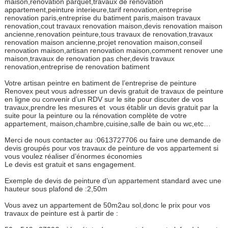
maison,renovation parquet,travaux de renovation
appartement,peinture interieure,tarif renovation,entreprise
renovation paris,entreprise du batiment paris,maison travaux
renovation,cout travaux renovation maison,devis renovation maison
ancienne,renovation peinture,tous travaux de renovation,travaux
renovation maison ancienne,projet renovation maison,conseil
renovation maison,artisan renovation maison,comment renover une
maison,travaux de renovation pas cher,devis travaux
renovation,entreprise de renovation batiment
Votre artisan peintre en batiment de l’entreprise de peinture
Renovex peut vous adresser un devis gratuit de travaux de peinture
en ligne ou convenir d’un RDV sur le site pour discuter de vos
travaux,prendre les mesures et vous établir un devis gratuit par la
suite pour la peinture ou la rénovation complète de votre
appartement, maison,chambre,cuisine,salle de bain ou wc,etc…
Merci de nous contacter au :0613727706 ou faire une demande de
devis groupés pour vos travaux de peinture de vos appartement si
vous voulez réaliser d’énormes économies
Le devis est gratuit et sans engagement.
Exemple de devis de peinture d’un appartement standard avec une
hauteur sous plafond de :2,50m
Vous avez un appartement de 50m2au sol,donc le prix pour vos
travaux de peinture est à partir de :