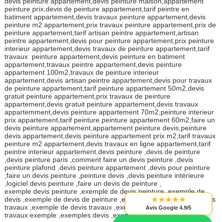
devis peinture appartement,devis peinture maison,appartement
peinture prix,devis de peinture appartement,tarif peintre en
batiment appartement,devis travaux peinture appartement,devis
peinture m2 appartement,prix travaux peinture appartement,prix de
peinture appartement,tarif artisan peintre appartement,artisan
peintre appartement,devis pour peinture appartement,prix peinture
interieur appartement,devis travaux de peinture appartement,tarif
travaux peinture appartement,devis peinture en batiment
appartement,travaux peintre appartement,devis peinture
appartement 100m2,travaux de peinture interieur
appartement,devis artisan peintre appartement,devis pour travaux
de peinture appartement,tarif peinture appartement 50m2,devis
gratuit peinture appartement,prix travaux de peinture
appartement,devis gratuit peinture appartement,devis travaux
appartemment,devis peinture appartement 70m2,peinture interieur
prix appartement,tarif peinture peinture appartement 60m2,faire un
devis peinture appartement,appartement peinture devis,peinture
devis appartement,devis peinture appartement prix m2,tarif travaux
peinture m2 appartement,devis travaux en ligne appartement,tarif
peintre interieur appartement,devis peinture ,devis de peinture
,devis peinture paris ,comment faire un devis peinture ,devis
peinture plafond ,devis peinture appartement ,devis pour peinture
,faire un devis peinture ,peinture devis ,devis peinture intérieure
,logiciel devis peinture ,faire un devis de peinture ,
exemple devis peinture ,exemple de devis peinture ,exemple de
devis ,exemple de devis de peinture ,exemple devis ,exemple devis
★★★★★
travaux ,exemple de devis travaux ,exemples de devis ,devis
Avis Google 4.9/5
travaux exemple ,exemples devis ,exemples devis travaux ,