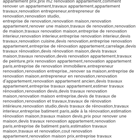
appartement prix,prix m2 renovation appartement,comment
renover un appartement,travaux appartement,appartement
travaux,renovation entrepreneur,entrepreneur de
renovation,renovation studio,
entreprise de renovation,renovation maison,renovation
appartement,renover une maison,travaux de renovation,renovation
de maison,travaux renovation maison,entreprise de renovation
interieur,renovation interieur,entreprise renovation interieur,devis
travaux,renovation cuisine,devis renovation,entreprise renovation
appartement,entreprise de rénovation appartement,carrelage,devis
travaux rénovation,devis rénovation maison,devis travaux
maison,travaux renovation,devis renovation appartement,travaux
de peinture,prix renovation appartement,renovation appartement
paris,entreprise de renovation immobiliere,entrepreneur
renovation,renovation entreprise,,renover sa maison,entreprise de
renovation maison,entrepreneur en renovation,renovation
d’appartement,renovation appartement ancien,devis travaux
appartement,entreprise travaux appartement,estimer travaux
rénovation,renovation devis,devis travaux renovation
maison,renovation maison entreprise,devis de travaux de
renovation,renovation et travaux,travaux de rénovation
intérieure,renovation studio,devis travaux de rénovation,travaux
interieur,entreprise batiment paris,aide à la rénovation,estimation
rénovation maison,travaux maison devis,prix pour renover une
maison,devis travaux renovation appartement,renovation
paris,entreprise de batiment paris,estimation travaux
maison,travaux et renovation,cout renovation
appartement,renovation maison prix,entreprise travaux