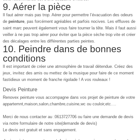
9. Aérer la pièce
Il faut aérer mais pas trop. Aérer pour permettre l’évacuation des odeurs
de
peinture
, pas forcément agréables et parfois nocives. Les effluves de
saint marc peuvent également vous faire tourner la tête. Mais il faut aussi
veiller à ne pas trop aérer pour éviter que la pièce sèche trop vite et créer
des décalages entre les différentes parties peintes.
10. Peindre dans de bonnes
conditions
Il est important de créer une atmosphère de travail détendue. Créez des
jeux, invitez des amis ou mettez de la musique pour faire de ce moment
fastidieux un moment de franche rigolade ! A vos rouleaux !
Devis Peinture
Renovex peinture vous accompagne dans vos projet de peinture de votre
appartemnt,maison,salon,chambre,cuisine,wc ou couloir,etc….
Merci de nous contacter au :0613727706 ou faire une demande de devis
via notre formulaire de notre site(demande de devis)
Le devis est gratuit et sans engagement.