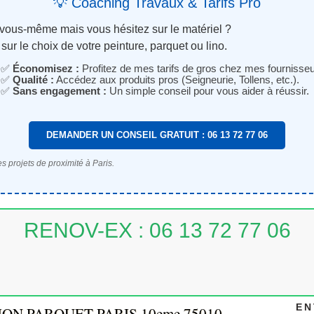
💡 Coaching Travaux & Tarifs Pro
 vous-même mais vous hésitez sur le matériel ?
sur le choix de votre peinture, parquet ou lino.
✅
Économisez :
Profitez de mes tarifs de gros chez mes fournisseu
✅
Qualité :
Accédez aux produits pros (Seigneurie, Tollens, etc.).
✅
Sans engagement :
Un simple conseil pour vous aider à réussir.
DEMANDER UN CONSEIL GRATUIT : 06 13 72 77 06
s projets de proximité à Paris.
RENOV-EX : 06 13 72 77 06
EN
ON PARQUET PARIS 10eme 75010