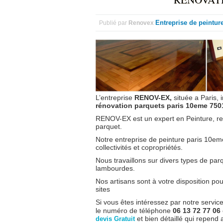
Entreprise de peintur
Publié par
Renovex
L’entreprise
RENOV-EX,
située a Paris, i
rénovation parquets paris 10eme 750
RENOV-EX est un expert en Peinture, rev
parquet.
Notre entreprise de peinture paris 10eme
collectivités et copropriétés.
Nous travaillons sur divers types de parqu
lambourdes.
Nos artisans sont à votre disposition po
sites
Si vous êtes intéressez par notre servic
le numéro de téléphone
06 13 72 77 06
et bien détaillé qui repend 
devis Gratuit