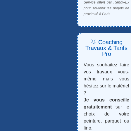
Service offert par Renov-Ex
pour soutenir les projets de
proximité à Paris.
💡 Coaching
Travaux & Tarifs
Pro
Vous souhaitez faire
vos travaux vous-
même mais vous
hésitez sur le matériel
?
Je vous conseille
gratuitement
sur le
choix de votre
peinture, parquet ou
lino.