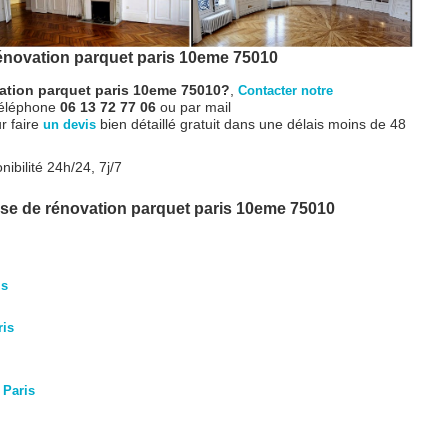
énovation parquet paris 10eme 75010
ation parquet paris 10eme 75010?
,
Contacter notre
téléphone
06 13 72 77 06
ou par mail
r faire
bien détaillé gratuit dans une délais moins de 48
un devis
nibilité 24h/24, 7j/7
se de rénovation parquet paris 10eme 75010
is
ris
 Paris