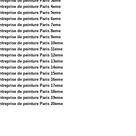
ntreprise de peinture Paris 3eme
ntreprise de peinture Paris 4eme
ntreprise de peinture Paris 5eme
ntreprise de peinture Paris 6eme
ntreprise de peinture Paris 7eme
ntreprise de peinture Paris 8eme
ntreprise de peinture Paris 9eme
ntreprise de peinture Paris 10eme
ntreprise de peinture Paris 11eme
ntreprise de peinture Paris 12eme
ntreprise de peinture Paris 13eme
ntreprise de peinture Paris 14eme
ntreprise de peinture Paris 15eme
ntreprise de peinture Paris 16eme
ntreprise de peinture Paris 17eme
ntreprise de peinture Paris 18eme
ntreprise de peinture Paris 19eme
ntreprise de peinture Paris 20eme