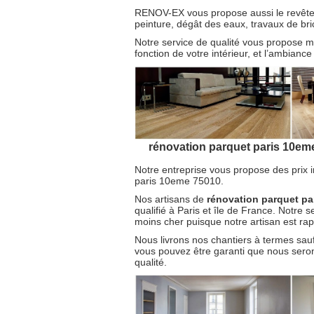
RENOV-EX vous propose aussi le revêteme
peinture, dégât des eaux, travaux de bri
Notre service de qualité vous propose m
fonction de votre intérieur, et l’ambianc
rénovation parquet paris 10eme
Notre entreprise vous propose des prix 
paris 10eme 75010.
Nos artisans de
rénovation parquet p
qualifié à Paris et île de France. Notre
moins cher puisque notre artisan est rapi
Nous livrons nos chantiers à termes sauf
vous pouvez être garanti que nous serons
qualité.