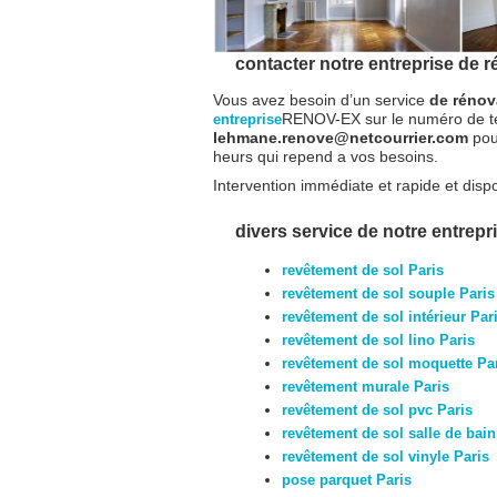
contacter notre entreprise de r
Vous avez besoin d’un service
de rénov
RENOV-EX sur le numéro de 
entreprise
lehmane.renove@netcourrier.com
pou
heurs qui repend a vos besoins.
Intervention immédiate et rapide et dispo
divers service de notre entrepri
revêtement de sol Paris
revêtement de sol souple Paris
revêtement de sol intérieur Par
revêtement de sol lino Paris
revêtement de sol moquette Pa
revêtement murale Paris
revêtement de sol pvc Paris
revêtement de sol salle de bain
revêtement de sol vinyle Paris
pose parquet Paris