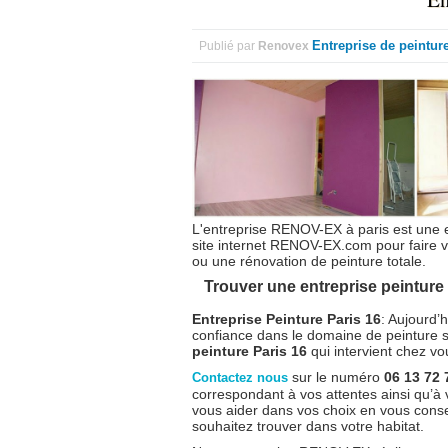
Entreprise de peintur
Publié par
Renovex
L'entreprise RENOV-EX à paris est une e
site internet RENOV-EX.com pour faire v
ou une rénovation de peinture totale.
Trouver une entreprise peinture 
Entreprise Peinture Paris 16
: Aujourd’h
confiance dans le domaine de peinture s
peinture Paris 16
qui intervient chez vo
sur le numéro
06 13 72
Contactez nous
correspondant à vos attentes ainsi qu’à
vous aider dans vos choix en vous consei
souhaitez trouver dans votre habitat.