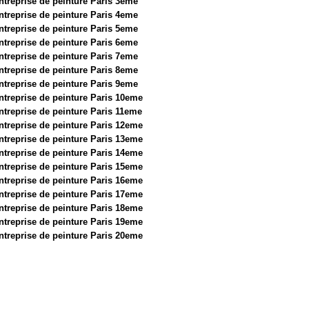
ntreprise de peinture Paris 3eme
ntreprise de peinture Paris 4eme
ntreprise de peinture Paris 5eme
ntreprise de peinture Paris 6eme
ntreprise de peinture Paris 7eme
ntreprise de peinture Paris 8eme
ntreprise de peinture Paris 9eme
ntreprise de peinture Paris 10eme
ntreprise de peinture Paris 11eme
ntreprise de peinture Paris 12eme
ntreprise de peinture Paris 13eme
ntreprise de peinture Paris 14eme
ntreprise de peinture Paris 15eme
ntreprise de peinture Paris 16eme
ntreprise de peinture Paris 17eme
ntreprise de peinture Paris 18eme
ntreprise de peinture Paris 19eme
ntreprise de peinture Paris 20eme