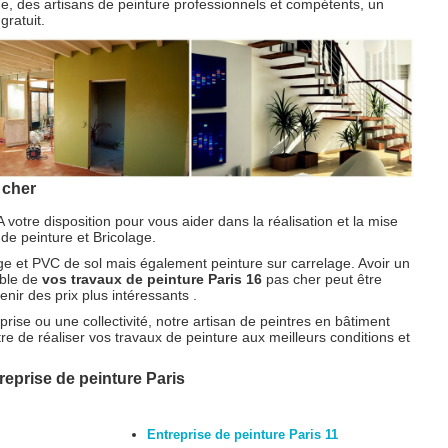
e, des artisans de peinture professionnels et compétents, un
gratuit.
 cher
A votre disposition pour vous aider dans la réalisation et la mise
de peinture et Bricolage.
age et PVC de sol mais également peinture sur carrelage. Avoir un
mble de
vos travaux de peinture Paris 16
pas cher peut être
nir des prix plus intéressants .
rise ou une collectivité, notre artisan de peintres en bâtiment
re de réaliser vos travaux de peinture aux meilleurs conditions et
eprise de peinture Paris
Entreprise de peinture Paris 11