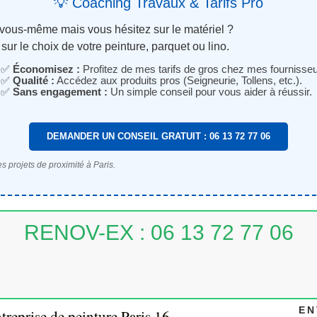
💡 Coaching Travaux & Tarifs Pro
 vous-même mais vous hésitez sur le matériel ?
sur le choix de votre peinture, parquet ou lino.
✅
Économisez :
Profitez de mes tarifs de gros chez mes fournisseu
✅
Qualité :
Accédez aux produits pros (Seigneurie, Tollens, etc.).
✅
Sans engagement :
Un simple conseil pour vous aider à réussir.
DEMANDER UN CONSEIL GRATUIT : 06 13 72 77 06
s projets de proximité à Paris.
RENOV-EX : 06 13 72 77 06
EN
treprise de peinture Paris 16