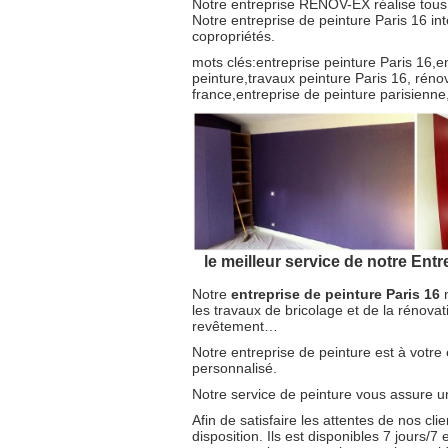
Notre entreprise RENOV-EX réalise tous v
Notre entreprise de peinture Paris 16 inte
copropriétés.
mots clés:entreprise peinture Paris 16,e
peinture,travaux peinture Paris 16, rénov
france,entreprise de peinture parisienne
le meilleur service de notre Entr
Notre
entreprise de peinture Paris 16
n
les travaux de bricolage et de la rénovati
revêtement…
Notre entreprise de peinture est à votre
personnalisé.
Notre service de peinture vous assure un 
Afin de satisfaire les attentes de nos cli
disposition. Ils est disponibles 7 jours