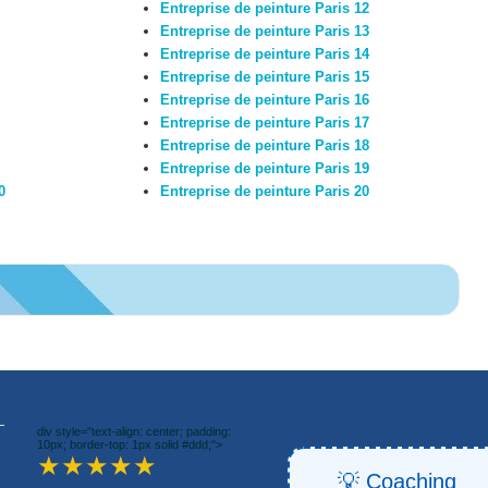
Entreprise de peinture Paris 12
Entreprise de peinture Paris 13
Entreprise de peinture Paris 14
Entreprise de peinture Paris 15
Entreprise de peinture Paris 16
Entreprise de peinture Paris 17
Entreprise de peinture Paris 18
Entreprise de peinture Paris 19
0
Entreprise de peinture Paris 20
div style="text-align: center; padding:
10px; border-top: 1px solid #ddd;">
★★★★★
💡 Coaching