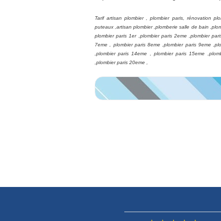
Tarif artisan plombier , plombier paris, rénovation plo
puteaux ,artisan plombier ,plomberie salle de bain ,plo
plombier paris 1er ,plombier paris 2eme ,plombier par
7eme , plombier paris 8eme ,plombier paris 9eme ,pl
,plombier paris 14eme , plombier paris 15eme ,plom
,plombier paris 20eme ,