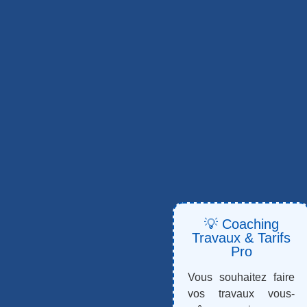
💡 Coaching
Travaux & Tarifs
Pro
Vous souhaitez faire
vos travaux vous-