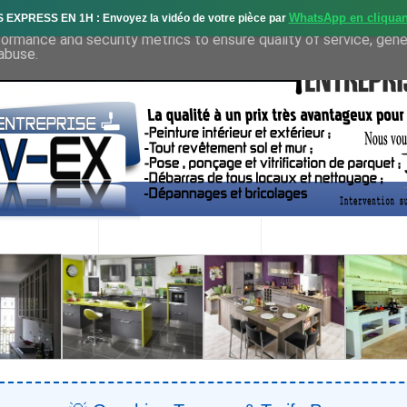
WhatsApp en cliquan
S EXPRESS EN 1H : Envoyez la vidéo de votre pièce par
deliver its services and to analyze traffic. Your IP address and 
formance and security metrics to ensure quality of service, gen
abuse.
OS SERVICES
PROJETS RÉALISÉS
DEMANDE DE DEVIS