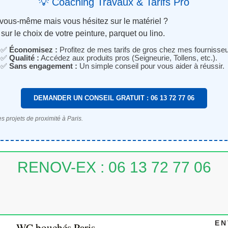
💡 Coaching Travaux & Tarifs Pro
 vous-même mais vous hésitez sur le matériel ?
sur le choix de votre peinture, parquet ou lino.
✅
Économisez :
Profitez de mes tarifs de gros chez mes fournisseu
✅
Qualité :
Accédez aux produits pros (Seigneurie, Tollens, etc.).
✅
Sans engagement :
Un simple conseil pour vous aider à réussir.
DEMANDER UN CONSEIL GRATUIT : 06 13 72 77 06
s projets de proximité à Paris.
RENOV-EX : 06 13 72 77 06
EN
WC bouchés Paris