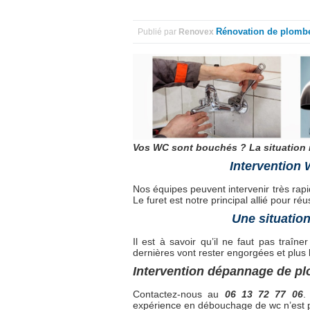
Rénovation de plombe
Publié par
Renovex
Vos WC sont bouchés ? La situation n
Intervention 
Nos équipes peuvent intervenir très rap
Le furet est notre principal allié pour r
Une situatio
Il est à savoir qu’il ne faut pas traî
dernières vont rester engorgées et plus
Intervention dépannage de pl
Contactez-nous au
06 13 72 77 06
.
expérience en débouchage de wc n’est p