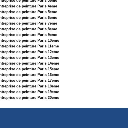
ntreprise de peinture Paris 3eme
ntreprise de peinture Paris 4eme
ntreprise de peinture Paris 5eme
ntreprise de peinture Paris 6eme
ntreprise de peinture Paris 7eme
ntreprise de peinture Paris 8eme
ntreprise de peinture Paris 9eme
ntreprise de peinture Paris 10eme
ntreprise de peinture Paris 11eme
ntreprise de peinture Paris 12eme
ntreprise de peinture Paris 13eme
ntreprise de peinture Paris 14eme
ntreprise de peinture Paris 15eme
ntreprise de peinture Paris 16eme
ntreprise de peinture Paris 17eme
ntreprise de peinture Paris 18eme
ntreprise de peinture Paris 19eme
ntreprise de peinture Paris 20eme