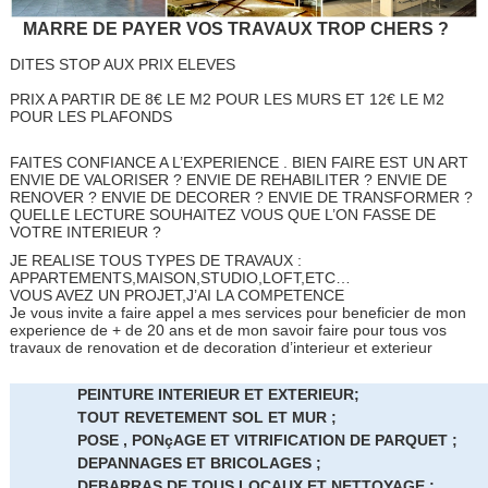
MARRE DE PAYER VOS TRAVAUX TROP CHERS ?
DITES STOP AUX PRIX ELEVES
PRIX A PARTIR DE 8€ LE M2 POUR LES MURS ET 12€ LE M2
POUR LES PLAFONDS
FAITES CONFIANCE A L’EXPERIENCE . BIEN FAIRE EST UN ART
ENVIE DE VALORISER ? ENVIE DE REHABILITER ? ENVIE DE
RENOVER ? ENVIE DE DECORER ? ENVIE DE TRANSFORMER ?
QUELLE LECTURE SOUHAITEZ VOUS QUE L’ON FASSE DE
VOTRE INTERIEUR ?
JE REALISE TOUS TYPES DE TRAVAUX :
APPARTEMENTS,MAISON,STUDIO,LOFT,ETC…
VOUS AVEZ UN PROJET,J’AI LA COMPETENCE
Je vous invite a faire appel a mes services pour beneficier de mon
experience de + de 20 ans et de mon savoir faire pour tous vos
travaux de renovation et de decoration d’interieur et exterieur
PEINTURE INTERIEUR ET EXTERIEUR;
TOUT REVETEMENT SOL ET MUR ;
POSE , PONçAGE ET VITRIFICATION DE PARQUET ;
DEPANNAGES ET BRICOLAGES ;
DEBARRAS DE TOUS LOCAUX ET NETTOYAGE ;