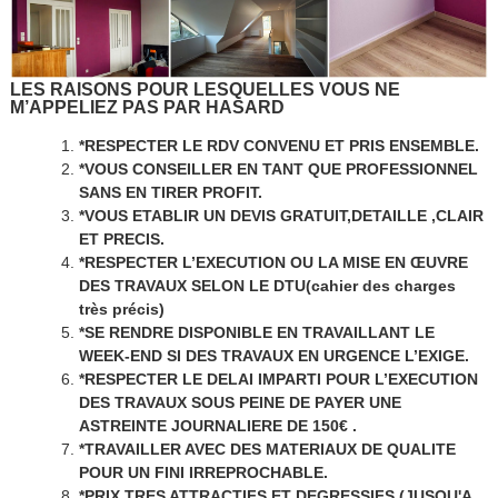
LES RAISONS POUR LESQUELLES VOUS NE
M’APPELIEZ PAS PAR HASARD
*RESPECTER LE RDV CONVENU ET PRIS ENSEMBLE.
*VOUS CONSEILLER EN TANT QUE PROFESSIONNEL
SANS EN TIRER PROFIT.
*VOUS ETABLIR UN DEVIS GRATUIT,DETAILLE ,CLAIR
ET PRECIS.
*RESPECTER L’EXECUTION OU LA MISE EN ŒUVRE
DES TRAVAUX SELON LE DTU(cahier des charges
très précis)
*SE RENDRE DISPONIBLE EN TRAVAILLANT LE
WEEK-END SI DES TRAVAUX EN URGENCE L’EXIGE.
*RESPECTER LE DELAI IMPARTI POUR L’EXECUTION
DES TRAVAUX SOUS PEINE DE PAYER UNE
ASTREINTE JOURNALIERE DE 150€ .
*TRAVAILLER AVEC DES MATERIAUX DE QUALITE
POUR UN FINI IRREPROCHABLE.
*PRIX TRES ATTRACTIFS ET DEGRESSIFS (JUSQU'A