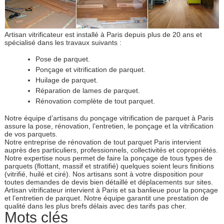
Artisan vitrificateur est installé à Paris depuis plus de 20 ans et
spécialisé dans les travaux suivants :
Pose de parquet.
Ponçage et vitrification de parquet.
Huilage de parquet.
Réparation de lames de parquet.
Rénovation complète de tout parquet.
Notre équipe d’artisans du ponçage vitrification de parquet à Paris
assure la pose, rénovation, l’entretien, le ponçage et la vitrification
de vos parquets.
Notre entreprise de rénovation de tout parquet Paris intervient
auprès des particuliers, professionnels, collectivités et copropriétés.
Notre expertise nous permet de faire la ponçage de tous types de
parquets (flottant, massif et stratifié) quelques soient leurs finitions
(vitrifié, huilé et ciré). Nos artisans sont à votre disposition pour
toutes demandes de devis bien détaillé et déplacements sur sites.
Artisan vitrificateur intervient à Paris et sa banlieue pour la ponçage
et l’entretien de parquet. Notre équipe garantit une prestation de
qualité dans les plus brefs délais avec des tarifs pas cher.
Mots clés