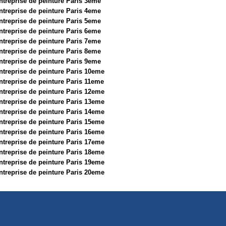
ntreprise de peinture Paris 3eme
ntreprise de peinture Paris 4eme
ntreprise de peinture Paris 5eme
ntreprise de peinture Paris 6eme
ntreprise de peinture Paris 7eme
ntreprise de peinture Paris 8eme
ntreprise de peinture Paris 9eme
ntreprise de peinture Paris 10eme
ntreprise de peinture Paris 11eme
ntreprise de peinture Paris 12eme
ntreprise de peinture Paris 13eme
ntreprise de peinture Paris 14eme
ntreprise de peinture Paris 15eme
ntreprise de peinture Paris 16eme
ntreprise de peinture Paris 17eme
ntreprise de peinture Paris 18eme
ntreprise de peinture Paris 19eme
ntreprise de peinture Paris 20eme