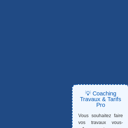
💡 Coaching
Travaux & Tarifs
Pro
Vous souhaitez faire
vos travaux vous-